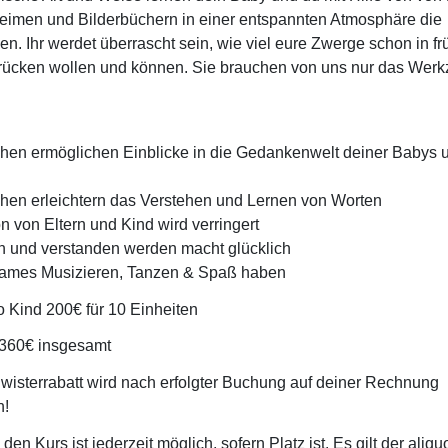
eimen und Bilderbüchern in einer entspannten Atmosphäre die
n. Ihr werdet überrascht sein, wie viel eure Zwerge schon in f
drücken wollen und können. Sie brauchen von uns nur das Wer
chen ermöglichen Einblicke in die Gedankenwelt deiner Babys 
hen erleichtern das Verstehen und Lernen von Worten
on von Eltern und Kind wird verringert
en und verstanden werden macht glücklich
ames Musizieren, Tanzen & Spaß haben
 Kind 200€ für 10 Einheiten
 360€ insgesamt
isterrabatt wird nach erfolgter Buchung auf deiner Rechnung
n!
 den Kurs ist jederzeit möglich, sofern Platz ist. Es gilt der aliqu