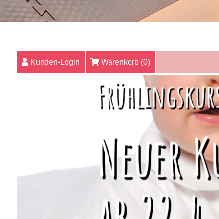
Kunden-Login
Warenkorb (
0
)