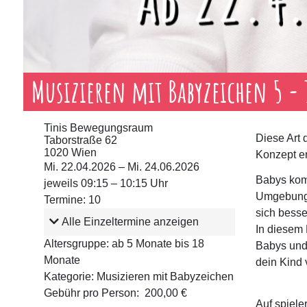
Musizieren mit Babyzeichen 5 -
Tinis Bewegungsraum
Diese Art
Taborstraße 62
1020 Wien
Konzept er
Mi. 22.04.2026 – Mi. 24.06.2026
Babys komm
jeweils 09:15 – 10:15 Uhr
Umgebung.
Termine: 10
sich besse
Alle Einzeltermine anzeigen
In diesem 
Altersgruppe: ab 5 Monate bis 18
Babys und 
Monate
dein Kind 
Kategorie: Musizieren mit Babyzeichen
Gebühr pro Person: 200,00 €
Auf spiele