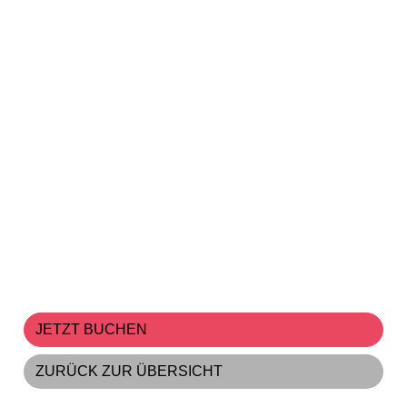
JETZT BUCHEN
ZURÜCK ZUR ÜBERSICHT