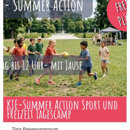
KJE-Summer Action Sport und
Freizeit Tagescamp
Tinis Bewegungsraum