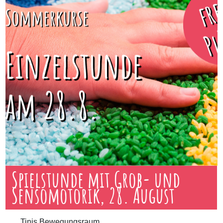
Spielstunde mit Grob- und
Sensomotorik, 28. August
Tinis Bewegungsraum